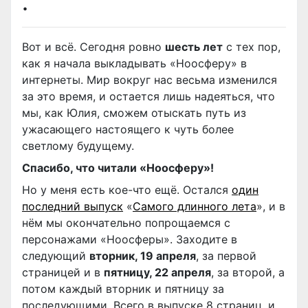
.
Вот и всё. Сегодня ровно
шесть лет
с тех пор,
как я начала выкладывать «Ноосферу» в
интернеты. Мир вокруг нас весьма изменился
за это время, и остается лишь надеяться, что
мы, как Юлия, сможем отыскать путь из
ужасающего настоящего к чуть более
светлому будущему.
Спасибо, что читали «Ноосферу»!
Но у меня есть кое-что ещё. Остался
один
последний выпуск
«
Самого длинного лета
», и в
нём мы окончательно попрощаемся с
персонажами «Ноосферы». Заходите в
следующий
вторник, 19 апреля
, за первой
страницей и в
пятницу, 22 апреля
, за второй, а
потом каждый вторник и пятницу за
последующими. Всего в выпуске 8 страниц, и